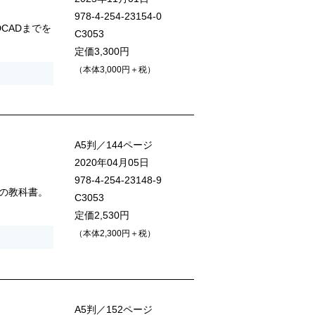
978-4-254-23154-0
CADまでを
C3053
定価3,300円
（本体3,000円＋税）
A5判／144ページ
2020年04月05日
978-4-254-23148-9
の教科書。
C3053
定価2,530円
（本体2,300円＋税）
A5判／152ページ