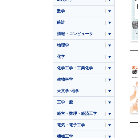
数学
統計
情報・コンピュータ
物理学
化学
化学工学・工業化学
生物科学
天文学･地学
工学一般
経営・数理・経済工学
電気・電子工学
機械工学