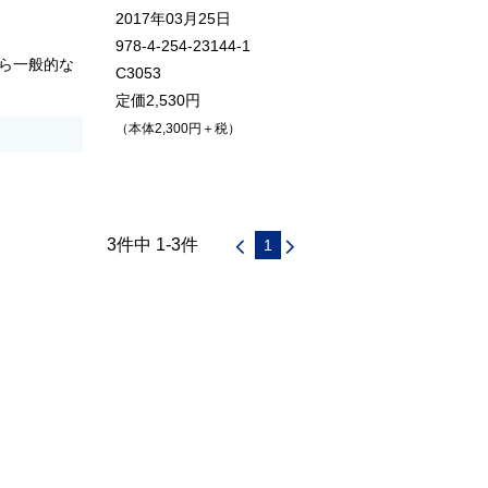
2017年03月25日
978-4-254-23144-1
ら一般的な
C3053
定価2,530円
（本体2,300円＋税）
3件中 1-3件
1