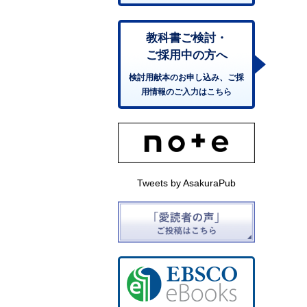
教科書ご検討・
ご採用中の方へ
検討用献本のお申し込み、ご採
用情報のご入力はこちら
Tweets by AsakuraPub