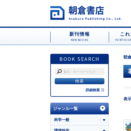
新刊情報
これ
NEW BOOKS
FORTHCOM
朝倉
BOOK SEARCH
詳細検索
表
ジャンル一覧
科学一般
環境科学