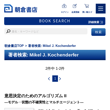
ログイン
会員登録
買い物カゴ
BOOK SEARCH
詳細検索
朝倉書店TOP
著者検索: Mikel J. Kochenderfer
著者検索: Mikel J. Kochenderfer
2件中 1-2件
1
意思決定のためのアルゴリズム II
―モデル・状態の不確実性とマルチエージェント―