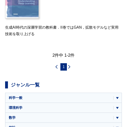
生成AI時代の深層学習の教科書．II巻ではGAN，拡散モデルなど実用
技術を取り上げる
2件中 1-2件
1
ジャンル一覧
科学一般
環境科学
数学