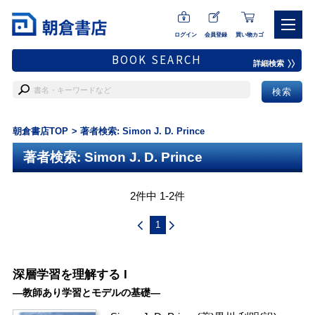
ログイン
会員登録
買い物カゴ
BOOK SEARCH
詳細検索
朝倉書店TOP
著者検索: Simon J. D. Prince
著者検索: Simon J. D. Prince
2件中 1-2件
1
深層学習を理解する I
―教師あり学習とモデルの基礎―