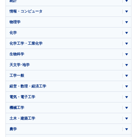
統計
情報・コンピュータ
物理学
化学
化学工学・工業化学
生物科学
天文学･地学
工学一般
経営・数理・経済工学
電気・電子工学
機械工学
土木・建築工学
農学