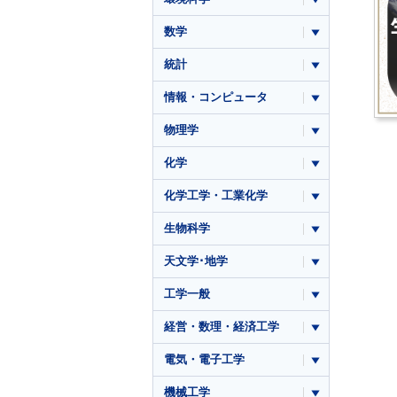
数学
統計
情報・コンピュータ
物理学
化学
化学工学・工業化学
生物科学
天文学･地学
工学一般
経営・数理・経済工学
電気・電子工学
機械工学