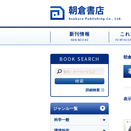
新刊情報
これ
NEW BOOKS
FORTHCOM
朝倉
BOOK SEARCH
詳細検索
表
ジャンル一覧
科学一般
環境科学