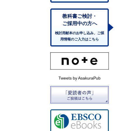
教科書ご検討・
ご採用中の方へ
検討用献本のお申し込み、ご採
用情報のご入力はこちら
Tweets by AsakuraPub