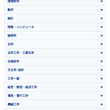
環境科学
数学
統計
情報・コンピュータ
物理学
化学
化学工学・工業化学
生物科学
天文学･地学
工学一般
経営・数理・経済工学
電気・電子工学
機械工学