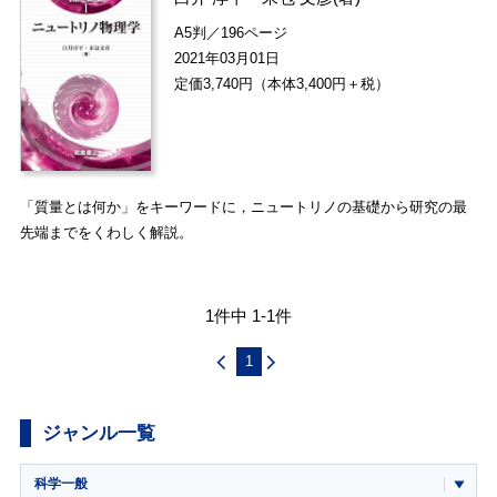
A5判／196ページ
2021年03月01日
定価3,740円（本体3,400円＋税）
「質量とは何か」をキーワードに，ニュートリノの基礎から研究の最
先端までをくわしく解説。
1件中 1-1件
1
ジャンル一覧
科学一般