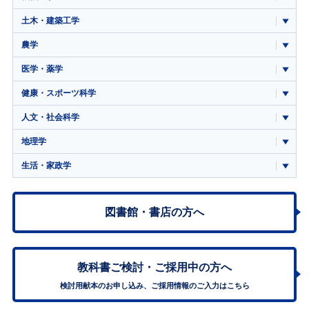
土木・建築工学
農学
医学・薬学
健康・スポーツ科学
人文・社会科学
地理学
生活・家政学
図書館・書店の方へ
教科書ご検討・
ご採用中の方へ
検討用献本のお申し込み、ご採用情報のご入力はこちら