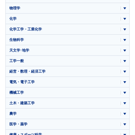
物理学
化学
化学工学・工業化学
生物科学
天文学･地学
工学一般
経営・数理・経済工学
電気・電子工学
機械工学
土木・建築工学
農学
医学・薬学
健康・スポーツ科学