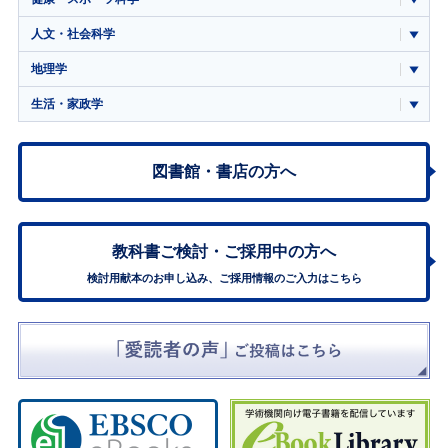
人文・社会科学
地理学
生活・家政学
図書館・書店の方へ
教科書ご検討・
ご採用中の方へ
検討用献本のお申し込み、ご採用情報のご入力はこちら