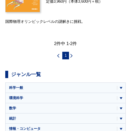
定価3,960円（本体3,600円＋税）
国際物理オリンピックレベルの謎解きに挑戦。
2件中 1-2件
1
ジャンル一覧
科学一般
環境科学
数学
統計
情報・コンピュータ