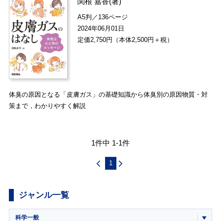
関根 嘉香
(著)
A5判／136ページ
2024年06月01日
定価2,750円（本体2,500円＋税）
体臭の原因となる「皮膚ガス」の基礎知識から体臭別の原因物質・対
策まで，わかりやすく解説
1件中 1-1件
1
ジャンル一覧
科学一般