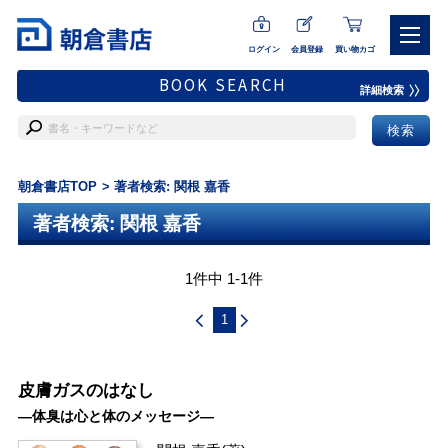
ログイン
会員登録
買い物カゴ
BOOK SEARCH
詳細検索
朝倉書店TOP
著者検索: 関根 嘉香
著者検索: 関根 嘉香
1件中 1-1件
1
皮膚ガスのはなし
―体臭は心と体のメッセージ―