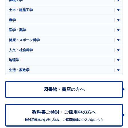
機械工学
土木・建築工学
農学
医学・薬学
健康・スポーツ科学
人文・社会科学
地理学
生活・家政学
図書館・書店の方へ
教科書ご検討・
ご採用中の方へ
検討用献本のお申し込み、ご採用情報のご入力はこちら