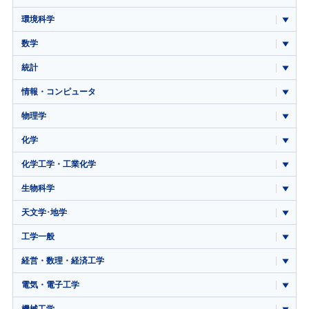
環境科学
数学
統計
情報・コンピュータ
物理学
化学
化学工学・工業化学
生物科学
天文学･地学
工学一般
経営・数理・経済工学
電気・電子工学