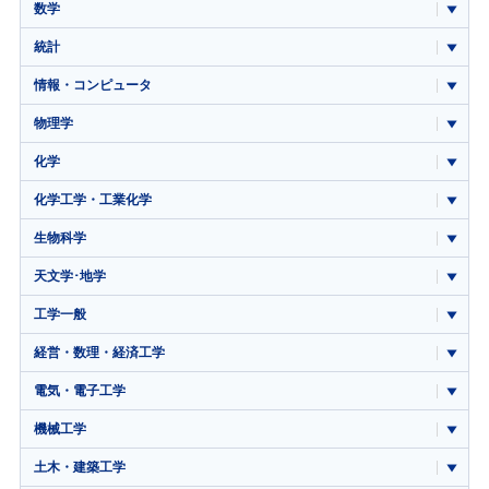
数学
統計
情報・コンピュータ
物理学
化学
化学工学・工業化学
生物科学
天文学･地学
工学一般
経営・数理・経済工学
電気・電子工学
機械工学
土木・建築工学