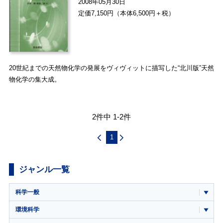
2008年05月30日
定価7,150円（本体6,500円＋税）
20世紀までの天然物化学の発展をヴィヴィットに描写した“北川版”天然
物化学の集大成。
2件中 1-2件
1
ジャンル一覧
科学一般
環境科学