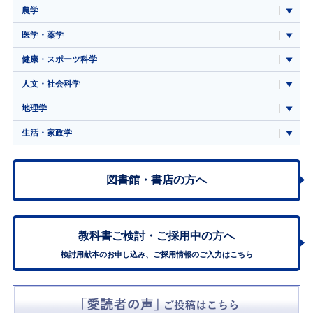
農学
医学・薬学
健康・スポーツ科学
人文・社会科学
地理学
生活・家政学
図書館・書店の方へ
教科書ご検討・
ご採用中の方へ
検討用献本のお申し込み、ご採用情報のご入力はこちら