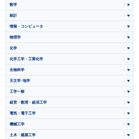
数学
統計
情報・コンピュータ
物理学
化学
化学工学・工業化学
生物科学
天文学･地学
工学一般
経営・数理・経済工学
電気・電子工学
機械工学
土木・建築工学