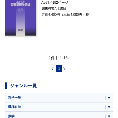
A5判／192ページ
1999年07月10日
定価4,400円（本体4,000円＋税）
1件中 1-1件
1
ジャンル一覧
科学一般
環境科学
数学