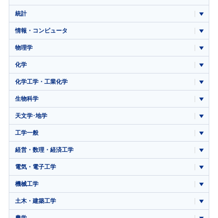
統計
情報・コンピュータ
物理学
化学
化学工学・工業化学
生物科学
天文学･地学
工学一般
経営・数理・経済工学
電気・電子工学
機械工学
土木・建築工学
農学