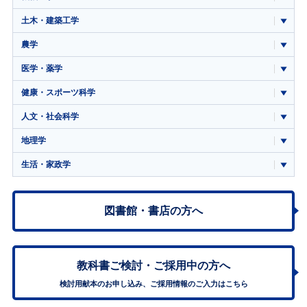
土木・建築工学
農学
医学・薬学
健康・スポーツ科学
人文・社会科学
地理学
生活・家政学
図書館・書店の方へ
教科書ご検討・
ご採用中の方へ
検討用献本のお申し込み、ご採用情報のご入力はこちら