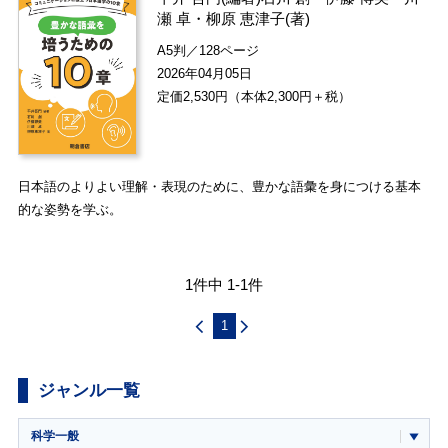
瀬 卓
・
柳原 恵津子
(著)
A5判／128ページ
2026年04月05日
定価2,530円（本体2,300円＋税）
日本語のよりよい理解・表現のために、豊かな語彙を身につける基本
的な姿勢を学ぶ。
1件中 1-1件
1
ジャンル一覧
科学一般