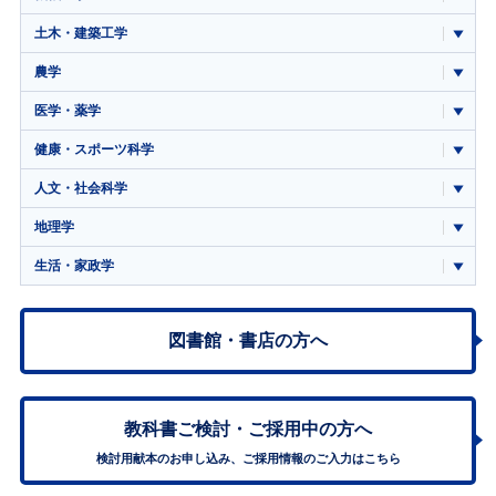
土木・建築工学
農学
医学・薬学
健康・スポーツ科学
人文・社会科学
地理学
生活・家政学
図書館・書店の方へ
教科書ご検討・
ご採用中の方へ
検討用献本のお申し込み、ご採用情報のご入力はこちら