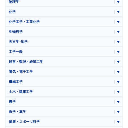
物理学
化学
化学工学・工業化学
生物科学
天文学･地学
工学一般
経営・数理・経済工学
電気・電子工学
機械工学
土木・建築工学
農学
医学・薬学
健康・スポーツ科学