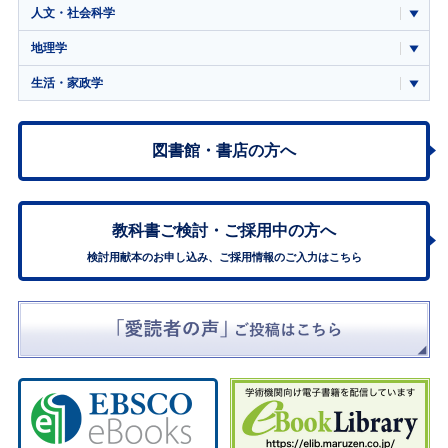
人文・社会科学
地理学
生活・家政学
図書館・書店の方へ
教科書ご検討・
ご採用中の方へ
検討用献本のお申し込み、ご採用情報のご入力はこちら