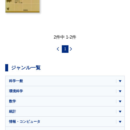
2件中 1-2件
1
ジャンル一覧
科学一般
環境科学
数学
統計
情報・コンピュータ