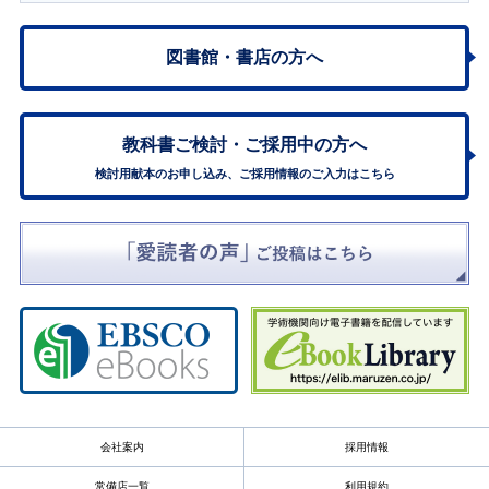
図書館・書店の方へ
教科書ご検討・
ご採用中の方へ
検討用献本のお申し込み、ご採用情報のご入力はこちら
会社案内
採用情報
常備店一覧
利用規約