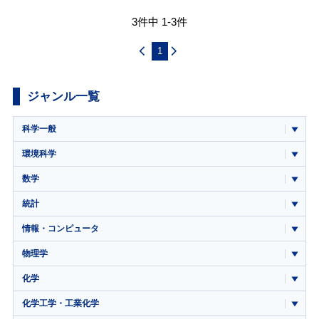
3件中 1-3件
1
ジャンル一覧
科学一般
環境科学
数学
統計
情報・コンピュータ
物理学
化学
化学工学・工業化学