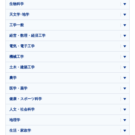
生物科学
天文学･地学
工学一般
経営・数理・経済工学
電気・電子工学
機械工学
土木・建築工学
農学
医学・薬学
健康・スポーツ科学
人文・社会科学
地理学
生活・家政学