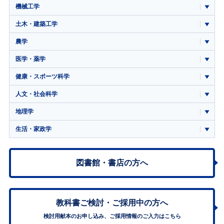
機械工学
土木・建築工学
農学
医学・薬学
健康・スポーツ科学
人文・社会科学
地理学
生活・家政学
図書館・書店の方へ
教科書ご検討・
ご採用中の方へ
検討用献本のお申し込み、ご採用情報のご入力はこちら