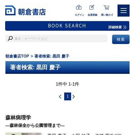
ログイン
会員登録
買い物カゴ
BOOK SEARCH
詳細検索
朝倉書店TOP
著者検索: 黒田 慶子
著者検索: 黒田 慶子
1件中 1-1件
1
森林病理学
―森林保全から公園管理まで―