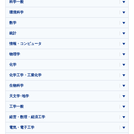
科学一般
環境科学
数学
統計
情報・コンピュータ
物理学
化学
化学工学・工業化学
生物科学
天文学･地学
工学一般
経営・数理・経済工学
電気・電子工学