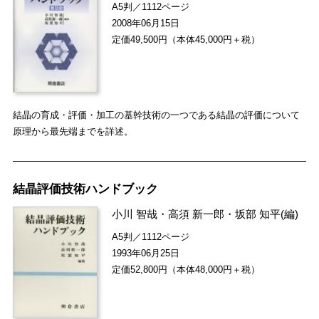
A5判／1112ページ
2008年06月15日
定価49,500円（本体45,000円＋税）
結晶の育成・評価・加工の基幹技術の一つである結晶の評価について
原理から最先端までを詳述。
結晶評価技術ハンドブック
小川 智哉
・
高須 新一郎
・
坂部 知平
(編)
A5判／1112ページ
1993年06月25日
定価52,800円（本体48,000円＋税）