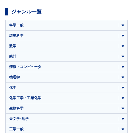
ジャンル一覧
科学一般
環境科学
数学
統計
情報・コンピュータ
物理学
化学
化学工学・工業化学
生物科学
天文学･地学
工学一般