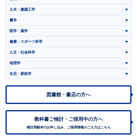
土木・建築工学
農学
医学・薬学
健康・スポーツ科学
人文・社会科学
地理学
生活・家政学
図書館・書店の方へ
教科書ご検討・
ご採用中の方へ
検討用献本のお申し込み、ご採用情報のご入力はこちら