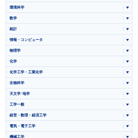
環境科学
数学
統計
情報・コンピュータ
物理学
化学
化学工学・工業化学
生物科学
天文学･地学
工学一般
経営・数理・経済工学
電気・電子工学
機械工学