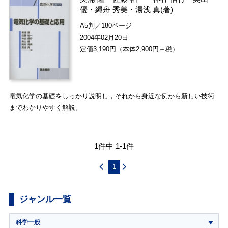
優
・
縄舟 秀美
・
湯浅 真
(著)
A5判／180ページ
2004年02月20日
定価3,190円（本体2,900円＋税）
電気化学の基礎をしっかり説明し，それから身近な例から新しい技術
までわかりやすく解説。
1件中 1-1件
1
ジャンル一覧
科学一般