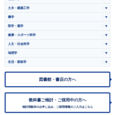
土木・建築工学
農学
医学・薬学
健康・スポーツ科学
人文・社会科学
地理学
生活・家政学
図書館・書店の方へ
教科書ご検討・
ご採用中の方へ
検討用献本のお申し込み、ご採用情報のご入力はこちら