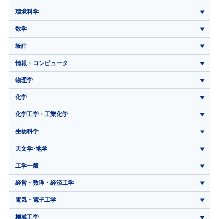
環境科学
数学
統計
情報・コンピュータ
物理学
化学
化学工学・工業化学
生物科学
天文学･地学
工学一般
経営・数理・経済工学
電気・電子工学
機械工学