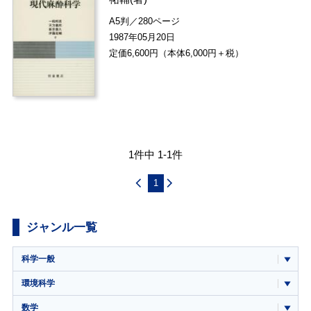
A5判／280ページ
1987年05月20日
定価6,600円（本体6,000円＋税）
1件中 1-1件
1
ジャンル一覧
科学一般
環境科学
数学