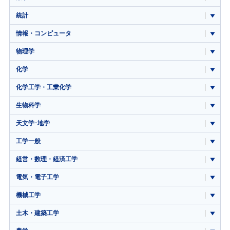
統計
情報・コンピュータ
物理学
化学
化学工学・工業化学
生物科学
天文学･地学
工学一般
経営・数理・経済工学
電気・電子工学
機械工学
土木・建築工学