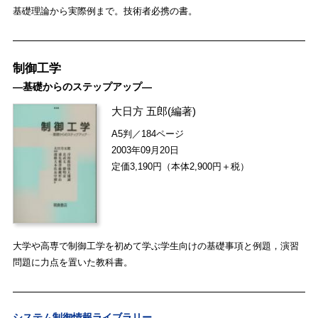
基礎理論から実際例まで。技術者必携の書。
制御工学
―基礎からのステップアップ―
大日方 五郎
(編著)
A5判／184ページ
2003年09月20日
定価3,190円（本体2,900円＋税）
大学や高専で制御工学を初めて学ぶ学生向けの基礎事項と例題，演習
問題に力点を置いた教科書。
システム制御情報ライブラリー