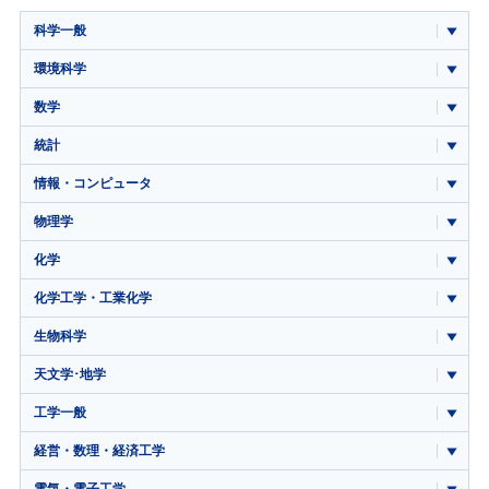
科学一般
環境科学
数学
統計
情報・コンピュータ
物理学
化学
化学工学・工業化学
生物科学
天文学･地学
工学一般
経営・数理・経済工学
電気・電子工学