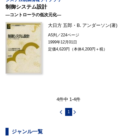
制御システム設計
―コントローラの低次元化―
大日方 五郎
・
B. アンダーソン
(著)
A5判／224ページ
1999年12月01日
定価4,620円（本体4,200円＋税）
4件中 1-4件
1
ジャンル一覧