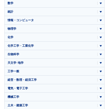
数学
統計
情報・コンピュータ
物理学
化学
化学工学・工業化学
生物科学
天文学･地学
工学一般
経営・数理・経済工学
電気・電子工学
機械工学
土木・建築工学