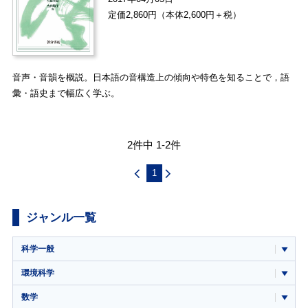
定価2,860円（本体2,600円＋税）
音声・音韻を概説。日本語の音構造上の傾向や特色を知ることで，語
彙・語史まで幅広く学ぶ。
2件中 1-2件
1
ジャンル一覧
科学一般
環境科学
数学