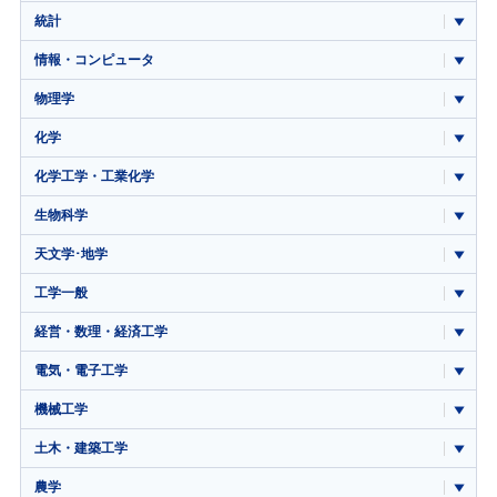
統計
情報・コンピュータ
物理学
化学
化学工学・工業化学
生物科学
天文学･地学
工学一般
経営・数理・経済工学
電気・電子工学
機械工学
土木・建築工学
農学