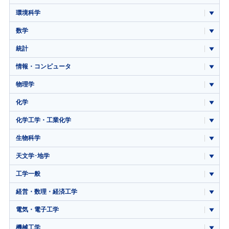
環境科学
数学
統計
情報・コンピュータ
物理学
化学
化学工学・工業化学
生物科学
天文学･地学
工学一般
経営・数理・経済工学
電気・電子工学
機械工学