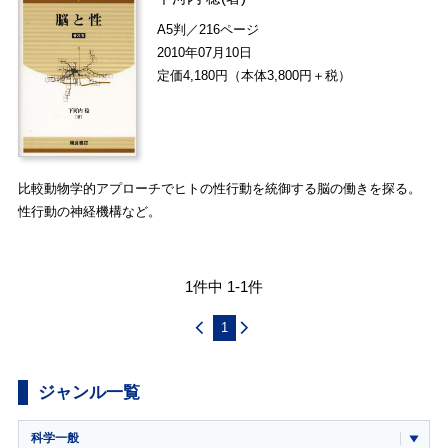
A5判／216ページ
2010年07月10日
定価4,180円（本体3,800円＋税）
比較動物学的アプローチでヒトの性行動を統御する脳の働きを探る。
性行動の神経機構など。
1件中 1-1件
1
ジャンル一覧
科学一般