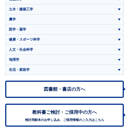
土木・建築工学
農学
医学・薬学
健康・スポーツ科学
人文・社会科学
地理学
生活・家政学
図書館・書店の方へ
教科書ご検討・
ご採用中の方へ
検討用献本のお申し込み、ご採用情報のご入力はこちら