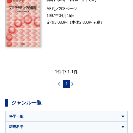
A5判／208ページ
1997年04月15日
定価3,080円（本体2,800円＋税）
1件中 1-1件
1
ジャンル一覧
科学一般
環境科学