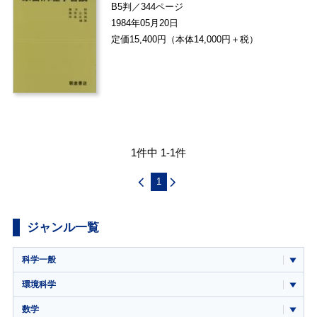
B5判／344ページ
1984年05月20日
定価15,400円（本体14,000円＋税）
1件中 1-1件
1
ジャンル一覧
科学一般
環境科学
数学