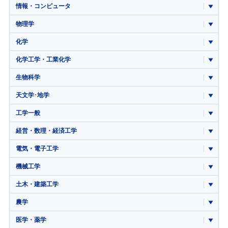
情報・コンピュータ
物理学
化学
化学工学・工業化学
生物科学
天文学･地学
工学一般
経営・数理・経済工学
電気・電子工学
機械工学
土木・建築工学
農学
医学・薬学