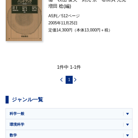
増田 稔
(編)
A5判／512ページ
2005年11月25日
定価14,300円（本体13,000円＋税）
1件中 1-1件
1
ジャンル一覧
科学一般
環境科学
数学