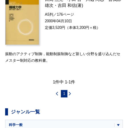
雄次
・
吉田 和信
(著)
A5判／176ページ
2000年04月10日
定価3,520円（本体3,200円＋税）
振動のアクティブ制御，能動制振制御など新しい分野を盛り込んだセ
メスター制対応の教科書。
1件中 1-1件
1
ジャンル一覧
科学一般