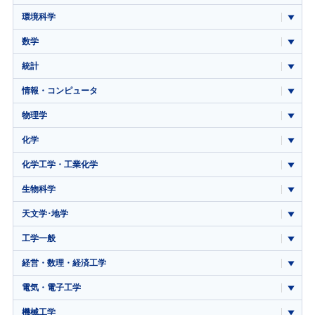
環境科学
数学
統計
情報・コンピュータ
物理学
化学
化学工学・工業化学
生物科学
天文学･地学
工学一般
経営・数理・経済工学
電気・電子工学
機械工学