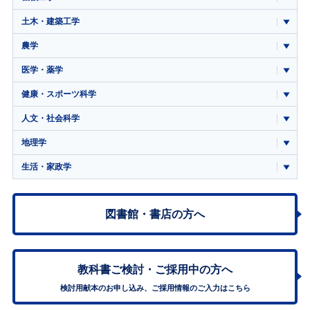
土木・建築工学
農学
医学・薬学
健康・スポーツ科学
人文・社会科学
地理学
生活・家政学
図書館・書店の方へ
教科書ご検討・
ご採用中の方へ
検討用献本のお申し込み、ご採用情報のご入力はこちら