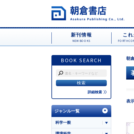
新刊情報
これ
NEW BOOKS
FORTHCOM
朝倉
BOOK SEARCH
詳細検索
表
ジャンル一覧
科学一般
環境科学