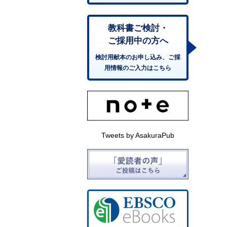
教科書ご検討・
ご採用中の方へ
検討用献本のお申し込み、ご採
用情報のご入力はこちら
Tweets by AsakuraPub