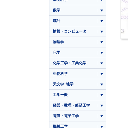
数学
統計
情報・コンピュータ
物理学
化学
化学工学・工業化学
生物科学
天文学･地学
工学一般
経営・数理・経済工学
電気・電子工学
機械工学