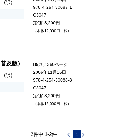
一
(訳)
978-4-254-30087-1
C3047
定価13,200円
（本体12,000円＋税）
（普及版）
B5判／360ページ
2005年11月15日
一
(訳)
978-4-254-30088-8
C3047
定価13,200円
（本体12,000円＋税）
2件中 1-2件
1