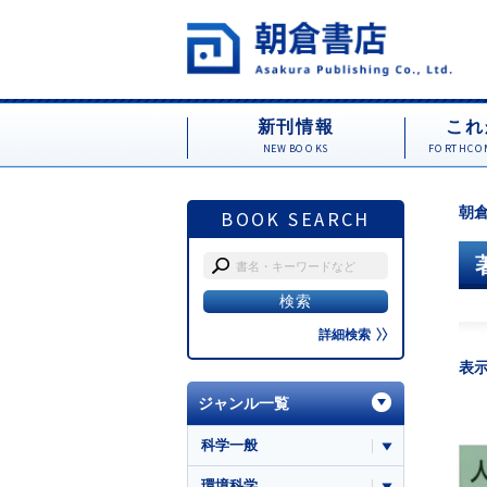
新刊情報
これ
NEW BOOKS
FORTHCOM
朝倉
BOOK SEARCH
詳細検索
表
ジャンル一覧
科学一般
環境科学