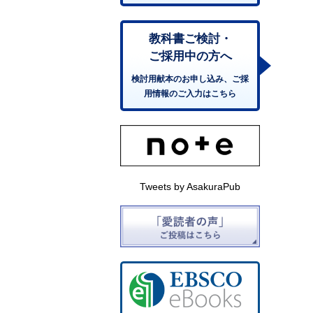
教科書ご検討・
ご採用中の方へ
検討用献本のお申し込み、ご採
用情報のご入力はこちら
Tweets by AsakuraPub