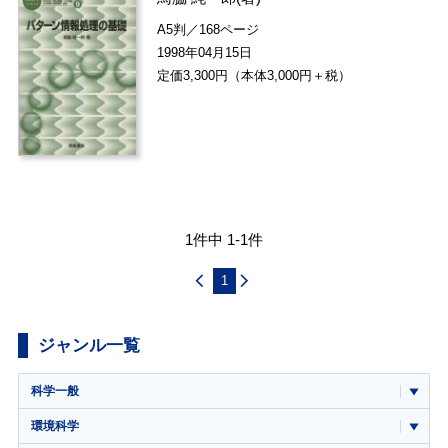
A5判／168ページ
1998年04月15日
定価3,300円（本体3,000円＋税）
1件中 1-1件
1
ジャンル一覧
科学一般
環境科学