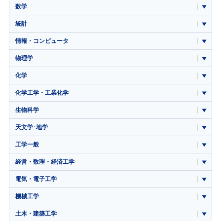
数学
統計
情報・コンピュータ
物理学
化学
化学工学・工業化学
生物科学
天文学･地学
工学一般
経営・数理・経済工学
電気・電子工学
機械工学
土木・建築工学