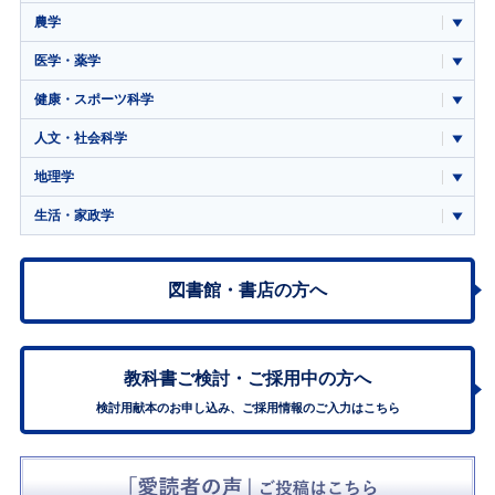
農学
医学・薬学
健康・スポーツ科学
人文・社会科学
地理学
生活・家政学
図書館・書店の方へ
教科書ご検討・
ご採用中の方へ
検討用献本のお申し込み、ご採用情報のご入力はこちら