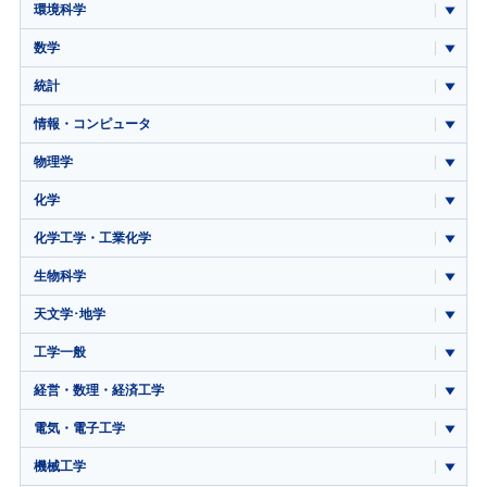
環境科学
数学
統計
情報・コンピュータ
物理学
化学
化学工学・工業化学
生物科学
天文学･地学
工学一般
経営・数理・経済工学
電気・電子工学
機械工学