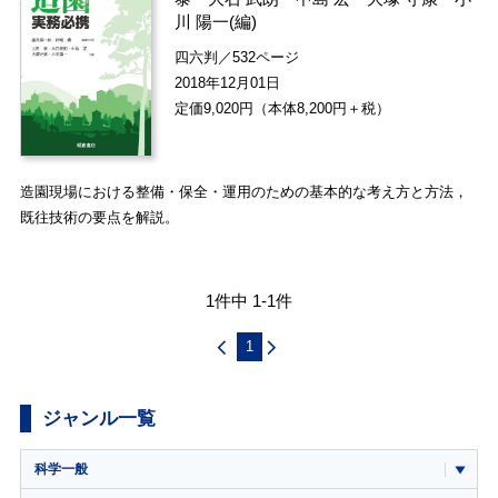
川 陽一
(編)
四六判／532ページ
2018年12月01日
定価9,020円（本体8,200円＋税）
造園現場における整備・保全・運用のための基本的な考え方と方法，
既往技術の要点を解説。
1件中 1-1件
1
ジャンル一覧
科学一般