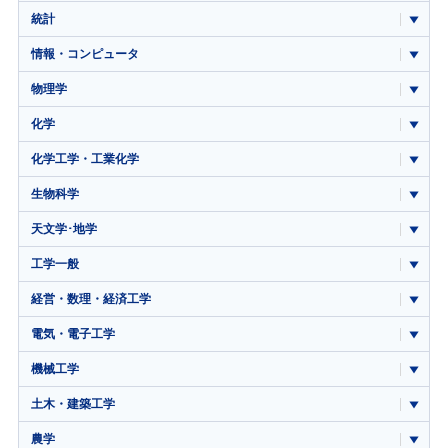
統計
情報・コンピュータ
物理学
化学
化学工学・工業化学
生物科学
天文学･地学
工学一般
経営・数理・経済工学
電気・電子工学
機械工学
土木・建築工学
農学