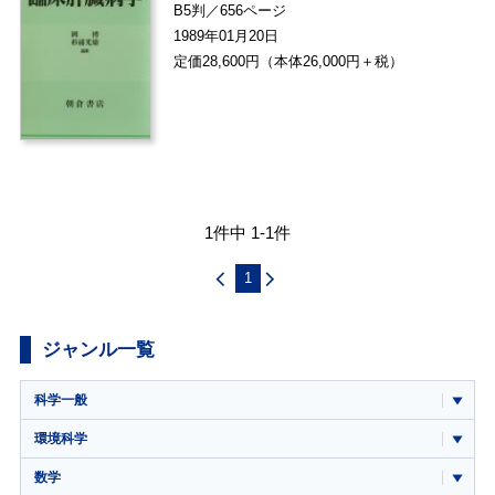
B5判／656ページ
1989年01月20日
定価28,600円（本体26,000円＋税）
1件中 1-1件
1
ジャンル一覧
科学一般
環境科学
数学