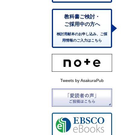
教科書ご検討・
ご採用中の方へ
検討用献本のお申し込み、ご採
用情報のご入力はこちら
Tweets by AsakuraPub