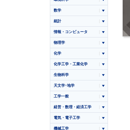
数学
統計
情報・コンピュータ
物理学
化学
化学工学・工業化学
生物科学
天文学･地学
工学一般
経営・数理・経済工学
電気・電子工学
機械工学