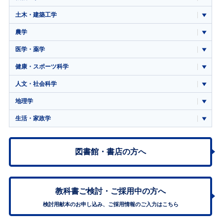
土木・建築工学
農学
医学・薬学
健康・スポーツ科学
人文・社会科学
地理学
生活・家政学
図書館・書店の方へ
教科書ご検討・
ご採用中の方へ
検討用献本のお申し込み、ご採用情報のご入力はこちら