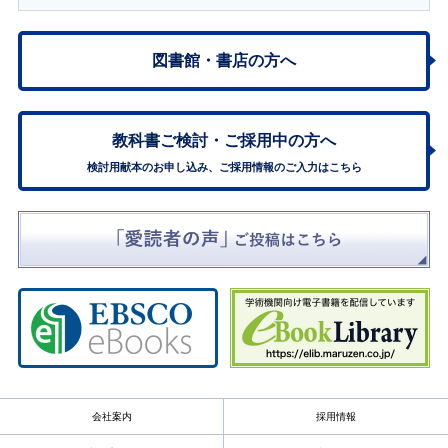
図書館・書店の方へ
教科書ご検討・
ご採用中の方へ
検討用献本のお申し込み、ご採用情報のご入力はこちら
会社案内
採用情報