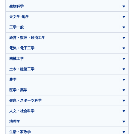
生物科学
天文学･地学
工学一般
経営・数理・経済工学
電気・電子工学
機械工学
土木・建築工学
農学
医学・薬学
健康・スポーツ科学
人文・社会科学
地理学
生活・家政学