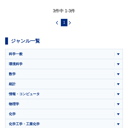
3件中 1-3件
1
ジャンル一覧
科学一般
環境科学
数学
統計
情報・コンピュータ
物理学
化学
化学工学・工業化学