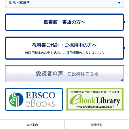
生活・家政学
図書館・書店の方へ
教科書ご検討・
ご採用中の方へ
検討用献本のお申し込み、ご採用情報のご入力はこちら
会社案内
採用情報