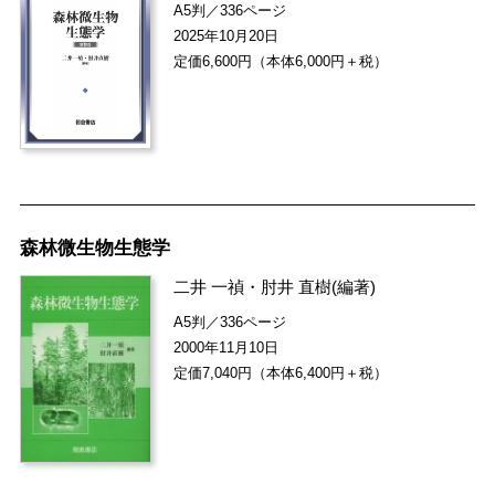
A5判／336ページ
2025年10月20日
定価6,600円（本体6,000円＋税）
森林微生物生態学
二井 一禎
・
肘井 直樹
(編著)
A5判／336ページ
2000年11月10日
定価7,040円（本体6,400円＋税）