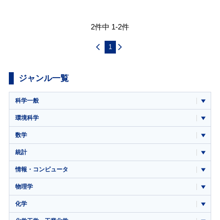
2件中 1-2件
1
ジャンル一覧
科学一般
環境科学
数学
統計
情報・コンピュータ
物理学
化学