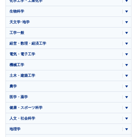
化学工学・工業化学
生物科学
天文学･地学
工学一般
経営・数理・経済工学
電気・電子工学
機械工学
土木・建築工学
農学
医学・薬学
健康・スポーツ科学
人文・社会科学
地理学