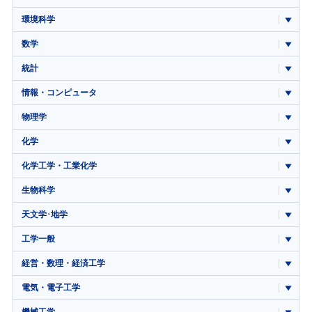
環境科学
数学
統計
情報・コンピュータ
物理学
化学
化学工学・工業化学
生物科学
天文学･地学
工学一般
経営・数理・経済工学
電気・電子工学
機械工学