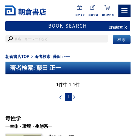
ログイン
会員登録
買い物カゴ
BOOK SEARCH
詳細検索
朝倉書店TOP
著者検索: 藤田 正一
著者検索: 藤田 正一
1件中 1-1件
1
毒性学
―生体・環境・生態系―