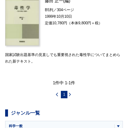
藤田 正一
(編)
B5判／304ページ
1999年10月10日
定価10,780円（本体9,800円＋税）
国家試験出題基準の見直しでも重要視された毒性学についてまとめら
れた新テキスト。
1件中 1-1件
1
ジャンル一覧
科学一般