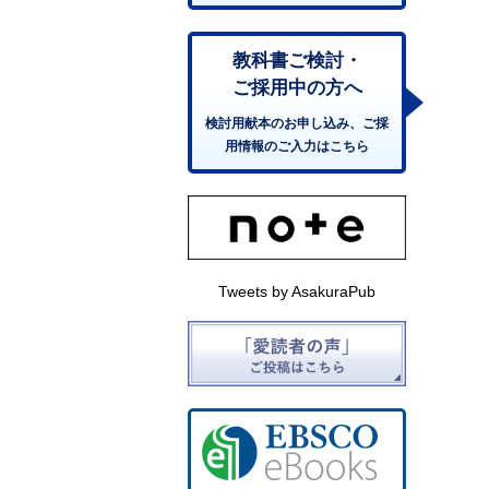
教科書ご検討・
ご採用中の方へ
検討用献本のお申し込み、ご採
用情報のご入力はこちら
Tweets by AsakuraPub