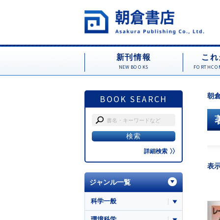
新刊情報
これ
NEW BOOKS
FORTHCOM
朝倉
BOOK SEARCH
詳細検索
表
ジャンル一覧
科学一般
環境科学