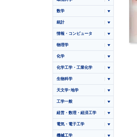
数学
統計
情報・コンピュータ
物理学
化学
化学工学・工業化学
生物科学
天文学･地学
工学一般
経営・数理・経済工学
電気・電子工学
機械工学