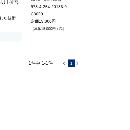
吉川 省吾
978-4-254-20136-9
C3050
した技術
定価19,800円
（本体18,000円＋税）
1件中 1-1件
1