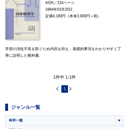
A5判／224ページ
1994年03月20日
定価4,180円（本体3,800円＋税）
学習の消化不良を防ぐため内容を抑え，基礎的事項をわかりやすく丁
寧に説明した教科書。
1件中 1-1件
1
ジャンル一覧
科学一般