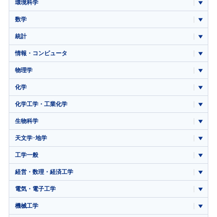
環境科学
数学
統計
情報・コンピュータ
物理学
化学
化学工学・工業化学
生物科学
天文学･地学
工学一般
経営・数理・経済工学
電気・電子工学
機械工学