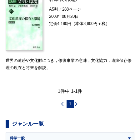
A5判／288ページ
2008年08月20日
定価4,180円（本体3,800円＋税）
世界の遺跡や文化財につき，修復事業の意味，文化協力，遺跡保存修
理の現在と将来を解説。
1件中 1-1件
1
ジャンル一覧
科学一般