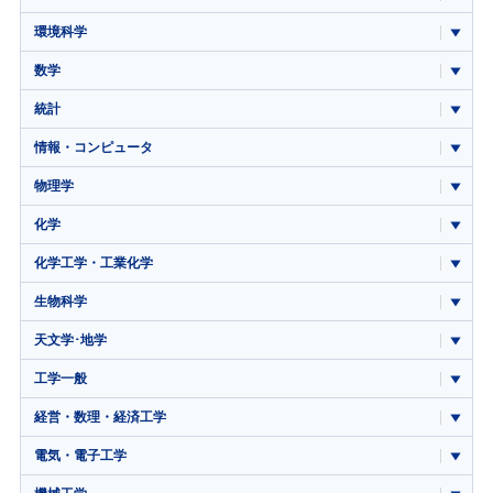
環境科学
数学
統計
情報・コンピュータ
物理学
化学
化学工学・工業化学
生物科学
天文学･地学
工学一般
経営・数理・経済工学
電気・電子工学