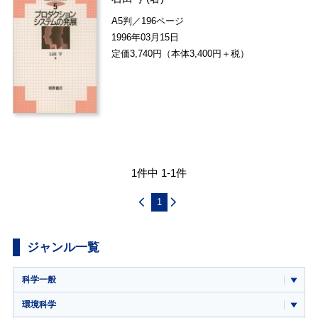
A5判／196ページ
1996年03月15日
定価3,740円（本体3,400円＋税）
1件中 1-1件
1
ジャンル一覧
科学一般
環境科学