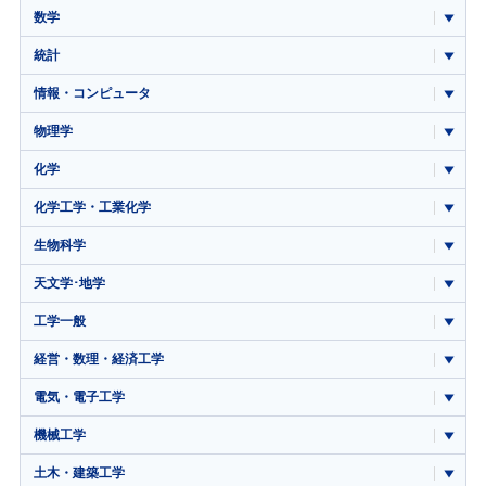
数学
統計
情報・コンピュータ
物理学
化学
化学工学・工業化学
生物科学
天文学･地学
工学一般
経営・数理・経済工学
電気・電子工学
機械工学
土木・建築工学