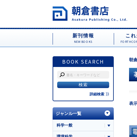
新刊情報
これ
NEW BOOKS
FORTHCOM
朝倉
BOOK SEARCH
詳細検索
表
ジャンル一覧
科学一般
環境科学