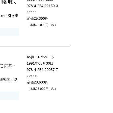
川名 明夫
978-4-254-22150-3
C3555
いかに引き出
定価25,300円
（本体23,000円＋税）
A5判／672ページ
1991年05月30日
定 広幸
・
978-4-254-20057-7
C3550
研究者，現
定価28,600円
（本体26,000円＋税）