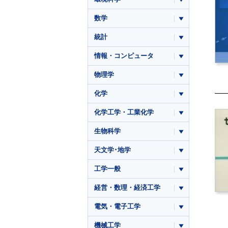
数学
統計
情報・コンピュータ
物理学
化学
化学工学・工業化学
生物科学
天文学･地学
工学一般
経営・数理・経済工学
電気・電子工学
機械工学