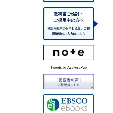
教科書ご検討・
ご採用中の方へ
検討用献本のお申し込み、ご採
用情報のご入力はこちら
Tweets by AsakuraPub