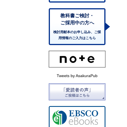
教科書ご検討・
ご採用中の方へ
検討用献本のお申し込み、ご採
用情報のご入力はこちら
Tweets by AsakuraPub