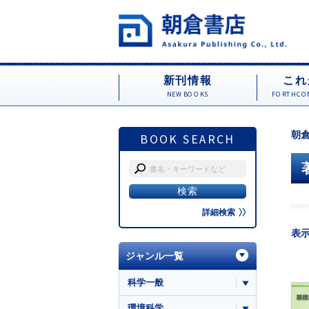
新刊情報
これ
NEW BOOKS
FORTHCOM
朝倉
BOOK SEARCH
詳細検索
表
ジャンル一覧
科学一般
環境科学