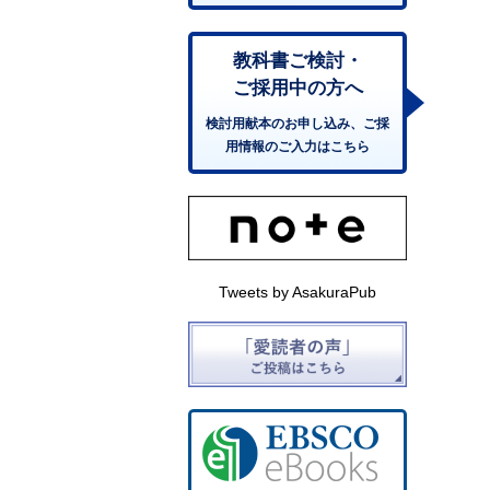
教科書ご検討・
ご採用中の方へ
検討用献本のお申し込み、ご採
用情報のご入力はこちら
Tweets by AsakuraPub