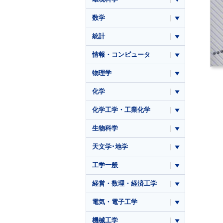
数学
統計
情報・コンピュータ
物理学
化学
化学工学・工業化学
生物科学
天文学･地学
工学一般
経営・数理・経済工学
電気・電子工学
機械工学