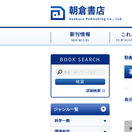
新刊情報
これ
NEW BOOKS
FORTHCOM
朝倉
BOOK SEARCH
詳細検索
表
ジャンル一覧
科学一般
環境科学