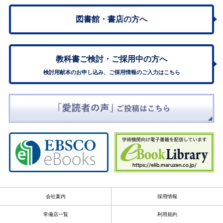
図書館・書店の方へ
教科書ご検討・
ご採用中の方へ
検討用献本のお申し込み、ご採用情報のご入力はこちら
会社案内
採用情報
常備店一覧
利用規約