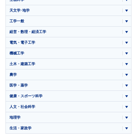
天文学･地学
工学一般
経営・数理・経済工学
電気・電子工学
機械工学
土木・建築工学
農学
医学・薬学
健康・スポーツ科学
人文・社会科学
地理学
生活・家政学