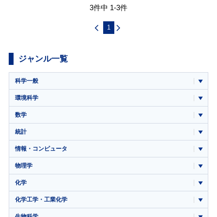
3件中 1-3件
1
ジャンル一覧
科学一般
環境科学
数学
統計
情報・コンピュータ
物理学
化学
化学工学・工業化学
生物科学