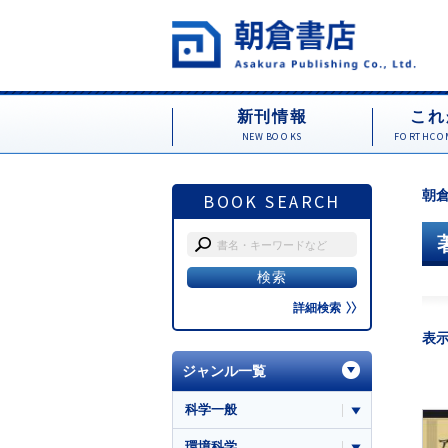
新刊情報
これ
NEW BOOKS
FORTHCOM
朝倉
BOOK SEARCH
詳細検索
表
ジャンル一覧
科学一般
環境科学