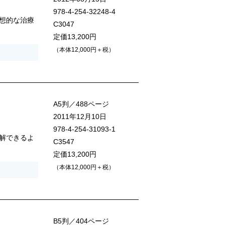
978-4-254-32248-4
想的な治療
C3047
定価13,200円
（本体12,000円＋税）
A5判／488ページ
2011年12月10日
978-4-254-31093-1
解できるよ
C3547
定価13,200円
（本体12,000円＋税）
B5判／404ページ