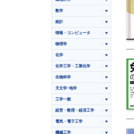
数学
統計
情報・コンピュータ
物理学
化学
化学工学・工業化学
生物科学
天文学･地学
工学一般
経営・数理・経済工学
電気・電子工学
機械工学