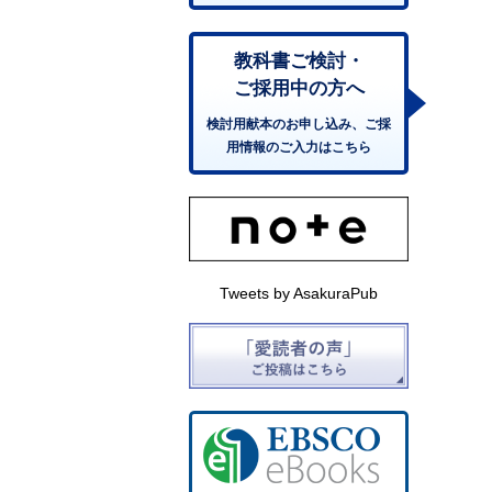
教科書ご検討・
ご採用中の方へ
検討用献本のお申し込み、ご採
用情報のご入力はこちら
Tweets by AsakuraPub