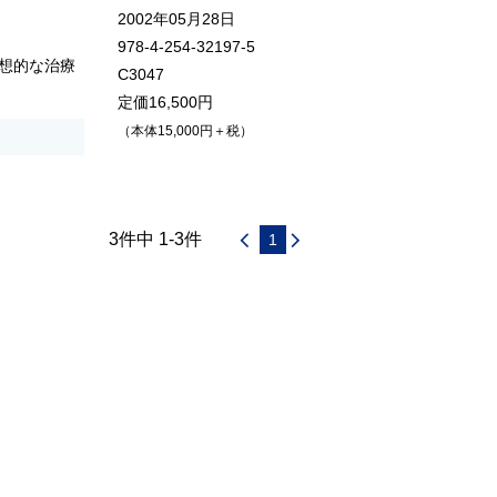
2002年05月28日
978-4-254-32197-5
想的な治療
C3047
定価16,500円
（本体15,000円＋税）
3件中 1-3件
1