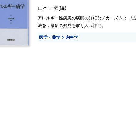
山本 一彦
(編)
アレルギー性疾患の病態の詳細なメカニズムと，理
法を，最新の知見を取り入れ詳述。
医学・薬学
内科学