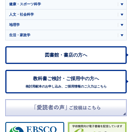
健康・スポーツ科学
人文・社会科学
地理学
生活・家政学
図書館・書店の方へ
教科書ご検討・
ご採用中の方へ
検討用献本のお申し込み、ご採用情報のご入力はこちら