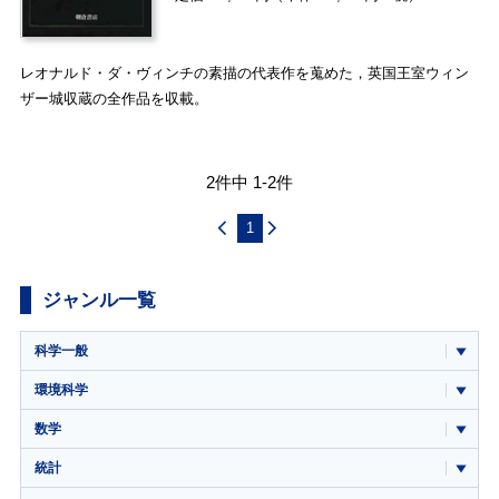
レオナルド・ダ・ヴィンチの素描の代表作を蒐めた，英国王室ウィン
ザー城収蔵の全作品を収載。
2件中 1-2件
1
ジャンル一覧
科学一般
環境科学
数学
統計