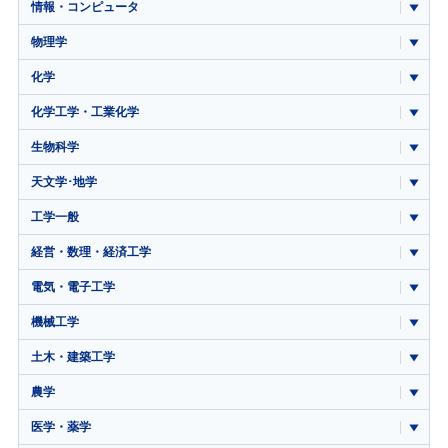
情報・コンピュータ
物理学
化学
化学工学・工業化学
生物科学
天文学･地学
工学一般
経営・数理・経済工学
電気・電子工学
機械工学
土木・建築工学
農学
医学・薬学