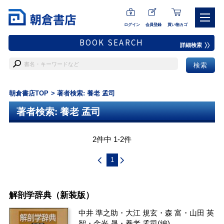
ログイン
会員登録
買い物カゴ
BOOK SEARCH
詳細検索
朝倉書店TOP
著者検索: 養老 孟司
著者検索: 養老 孟司
2件中 1-2件
1
解剖学辞典（新装版）
中井 準之助
・
大江 規玄
・
森 富
・
山田 英
智
・
金光 晟
・
養老 孟司
(編)