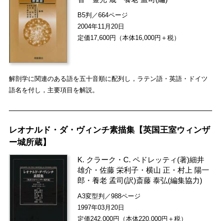
B5判／664ページ
2004年11月20日
定価17,600円（本体16,000円＋税）
解剖学に関連のある語を五十音順に配列し，ラテン語・英語・ドイツ
語名を付し，主要項目を解説。
レオナルド・ダ・ヴィンチ素描集【英国王室ウィンザ
ー城所蔵】
K. クラーク
・
C. ペドレッティ
(著)
細井
雄介
・
佐藤 栄利子
・
横山 正
・
村上 陽一
郎
・
養老 孟司
(訳)
斎藤 泰弘
(編集協力)
A3変型判／988ページ
1997年03月20日
定価242,000円（本体220,000円＋税）