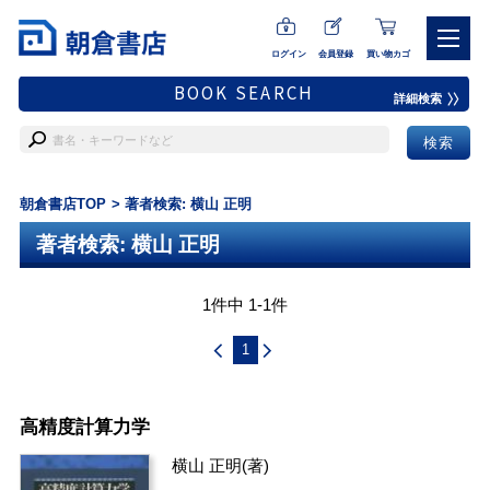
ログイン
会員登録
買い物カゴ
BOOK SEARCH
詳細検索
朝倉書店TOP
著者検索: 横山 正明
著者検索: 横山 正明
1件中 1-1件
1
高精度計算力学
横山 正明
(著)