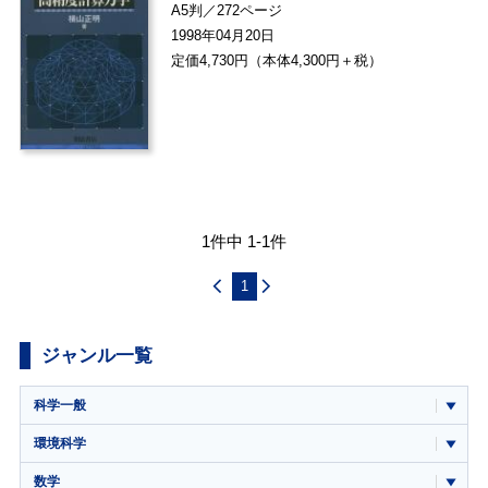
A5判／272ページ
1998年04月20日
定価4,730円（本体4,300円＋税）
1件中 1-1件
1
ジャンル一覧
科学一般
環境科学
数学