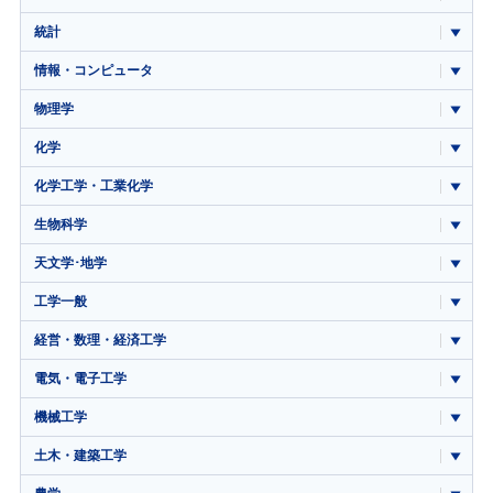
統計
情報・コンピュータ
物理学
化学
化学工学・工業化学
生物科学
天文学･地学
工学一般
経営・数理・経済工学
電気・電子工学
機械工学
土木・建築工学